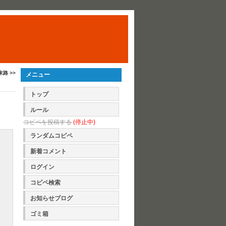
末路 >>
メニュー
トップ
ルール
コピペを投稿する
(停止中)
ランダムコピペ
新着コメント
ログイン
コピペ検索
お知らせブログ
ゴミ箱