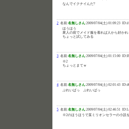
なんでイクナイんだ?
2
名前:
名無しさん
:
2009/07/04(土) 01:09:23
ID:d
ほうほう
衆人の前でメイド服を着れば人から好かれ
ちょっと試してみる
3
名前:
名無しさん
:
2009/07/04(土) 01:15:00
ID:l
※2
ちょっとまてｗ
4
名前:
名無しさん
:
2009/07/04(土) 02:01:43
ID:d
ぷれいばっ ぷれいばっ
5
名前:
名無しさん
:
2009/07/04(土) 02:46:51
ID:L
※2のほうほうで某ミリオンセラーの小説