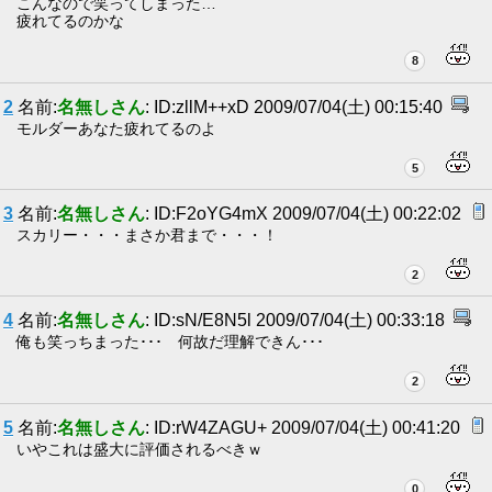
こんなので笑ってしまった…
疲れてるのかな
8
2
名前:
名無しさん
: ID:zllM++xD 2009/07/04(土) 00:15:40
モルダーあなた疲れてるのよ
5
3
名前:
名無しさん
: ID:F2oYG4mX 2009/07/04(土) 00:22:02
スカリー・・・まさか君まで・・・！
2
4
名前:
名無しさん
: ID:sN/E8N5l 2009/07/04(土) 00:33:18
俺も笑っちまった･･･ 何故だ理解できん･･･
2
5
名前:
名無しさん
: ID:rW4ZAGU+ 2009/07/04(土) 00:41:20
いやこれは盛大に評価されるべきｗ
0