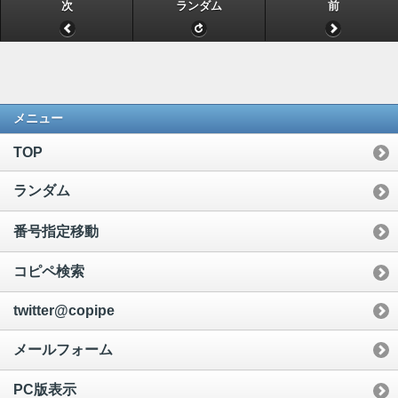
次
ランダム
前
メニュー
TOP
ランダム
番号指定移動
コピペ検索
twitter@copipe
メールフォーム
PC版表示