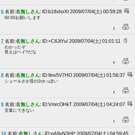
6
名前:
名無しさん
: ID:b18xhoXt 2009/07/04(土) 00:59:28
50:50お願いします
2
7
名前:
名無しさん
: ID:+C6JtYu/ 2009/07/04(土) 01:01:11
わかったぞ
答えはヘイ!!だな
0
8
名前:
名無しさん
: ID:9nv5V7HO 2009/07/04(土) 01:56:37
シュールさが昔の2chっぽい
2
9
名前:
名無しさん
: ID:VmrcOHkT 2009/07/04(土) 04:24:07
言葉にできない
1
10
名前:
名無しさん
: ID:pA9yN3HP 2009/07/04(土) 04:59:45