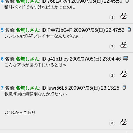
4
名前:
名無しさん
: ID:76bLARvh 2009/07/05(日) 22:45:50
猫耳バンドでもつければよかったのに
3
5
名前:
名無しさん
: ID:PW71bGvF 2009/07/05(日) 22:47:52
シンジのはDATプレイヤーなんだがなぁ…
7
6
名前:
名無しさん
: ID:g41b1hey 2009/07/05(日) 23:04:46
こんなアホが世の中にいるとはｗ
2
7
名前:
名無しさん
: ID:Iuwr56L5 2009/07/05(日) 23:13:25
救急隊員は鎮静剤なんか打たない
ﾏｼﾞﾚｽかっこわり
0