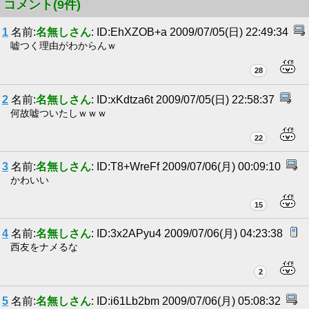
コメント(9件)
1
名前:
名無しさん
: ID:EhXZOB+a 2009/07/05(日) 22:49:34
嘘つく理由がわからんｗ
28
2
名前:
名無しさん
: ID:xKdtza6t 2009/07/05(日) 22:58:37
何故嘘ついたしｗｗｗ
22
3
名前:
名無しさん
: ID:T8+WreFf 2009/07/06(月) 00:09:10
かわいい
15
4
名前:
名無しさん
: ID:3x2APyu4 2009/07/06(月) 04:23:38
西友をナメるな
2
5
名前:
名無しさん
: ID:i61Lb2bm 2009/07/06(月) 05:08:32