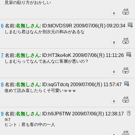
見栄の貼り方がおかしい
0
6
名前:
名無しさん
: ID:fdOVDS9R 2009/07/06(月) 09:20:34
しまむら君はなんか別次元の和みがあるな
9
7
名前:
名無しさん
: ID:HT3ko4oK 2009/07/06(月) 11:11:26
しまむらってなんであんなに客層が悪いの？
0
8
名前:
名無しさん
: ID:sqGTdc/q 2009/07/06(月) 11:57:47
改めて読み直したらくそ可愛いｗｗｗ
0
9
名前:
名無しさん
: ID:h9JP6TfW 2009/07/06(月) 12:38:17
※7
ヒント：君も客の中の一人