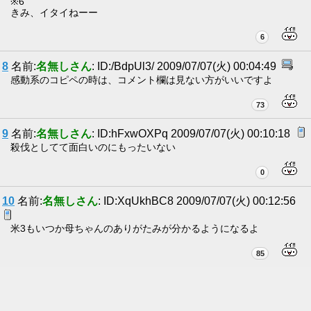
※6
きみ、イタイねーー
6
8
名前:
名無しさん
: ID:/BdpUl3/ 2009/07/07(火) 00:04:49
感動系のコピペの時は、コメント欄は見ない方がいいですよ
73
9
名前:
名無しさん
: ID:hFxwOXPq 2009/07/07(火) 00:10:18
殺伐としてて面白いのにもったいない
0
10
名前:
名無しさん
: ID:XqUkhBC8 2009/07/07(火) 00:12:56
米3もいつか母ちゃんのありがたみが分かるようになるよ
85