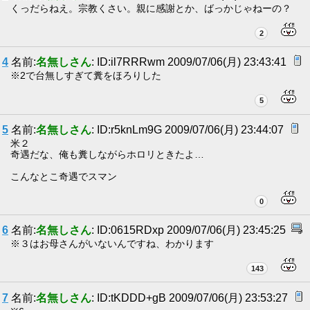
くっだらねえ。宗教くさい。親に感謝とか、ばっかじゃねーの？
2
4
名前:
名無しさん
: ID:il7RRRwm 2009/07/06(月) 23:43:41
※2で台無しすぎて糞をほろりした
5
5
名前:
名無しさん
: ID:r5knLm9G 2009/07/06(月) 23:44:07
米２
奇遇だな、俺も糞しながらホロリときたよ…
こんなとこ奇遇でスマン
0
6
名前:
名無しさん
: ID:0615RDxp 2009/07/06(月) 23:45:25
※３はお母さんがいないんですね、わかります
143
7
名前:
名無しさん
: ID:tKDDD+gB 2009/07/06(月) 23:53:27