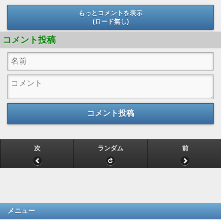
もっとコメントを表示
(ロード無し)
(ロード無し)
コメント投稿
コメント投稿
次
ランダム
前
メニュー