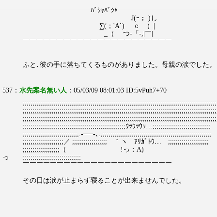
ﾊﾞｼｬﾊﾞｼｬ
J(ｰ； )し
∑(；'A`) ｃ ）|
_（ つ-「-,|￣|
￣￣￣￣￣￣￣￣￣￣￣￣￣￣￣￣￣￣￣￣￣￣
ふと､彼の手に落ちてくるものがありました。母親の涙でした。
537：
水先案名無い人
：05/03/09 08:01:03 ID:5vPuh7+70
;;;;;;;;;;;;;;;;;;;;;;;;;;;;;;;;;;;;;;;;;;;;;;;;;;;;;;;;;;;;;;;;;;;;;;;;;;;;;;;;;;;;;;;;;;;;;;;;;;;;
;;;;;;;;;;;;;;;;;;;;;;;;;;;;;;;;;;;;;;;;;;;;;;;;;;;;;;;;;;;;;;;;;;;;;;;;;;;;;;;;;;;;;;;;;;;;;;;;;;;;
;;;;;;;;;;;;;;;;;;;;;;;;;;;;;;;;;;;;;;;;;;;;;;;;;;;;;;;;;;;;;;;;;;;;;;;;;;;;;;;;;;;;;;;;;;;;;;;;;;;;
;;;;;;;;;;;;;;;;;;;;;;;;;;;;;;;;;;;;;;;;;;;;;;;;;;;;;ｳｯｳｯｳｯ…;;;;;;;;;;;;;;;;;;;;;;;;;;;;;;
;;;;;;;;;;;;;;;;;;;;;;;;;;;;,.-──-､.,;;;;;;;;;;;;;;;;;;;;;;;;;;;;;;;;;;;;;;;;;;;;;;;;;;;;;;;;
;;;;;;;;;;;;;;;;;;;;;／ ;;;;;;;;;;;;;;;;;; ｀ヽ ｱﾘｶﾞﾄｳ… ;;;;;;;;;;;;;;;;;;;;;
;;;;;;;;;;;;;;;;;;;（ !っ；A)
っ ;;;;;;;;;;;;;;;;;;;;;;;;;;;;;;
￣￣￣￣￣￣￣￣￣￣￣￣￣￣￣￣￣￣￣￣￣￣
その日は涙が止まらず寝ることが出来ませんでした。