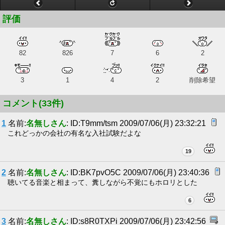
評価
82
826
7
6
2
3
1
4
2
削除希望
コメント(33件)
1
名前:
名無しさん
: ID:T9mm/tsm 2009/07/06(月) 23:32:21
これどっかの会社の有名な入社試験だよな
19
2
名前:
名無しさん
: ID:BK7pvO5C 2009/07/06(月) 23:40:36
聴いてる音楽と相まって、糞しながら不覚にもホロリとした
6
3
名前:
名無しさん
: ID:s8R0TXPi 2009/07/06(月) 23:42:56