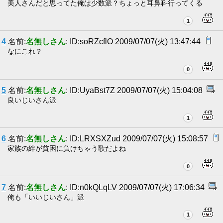
美人さんだと思ってた俺は少数派？ちょっと耳鼻科行ってくる
1
4
名前:
名無しさん
: ID:soRZcflO 2009/07/07(火) 13:47:44
なにこれ？
0
5
名前:
名無しさん
: ID:UyaBst7Z 2009/07/07(火) 15:04:08
良いじいさん派
1
6
名前:
名無しさん
: ID:LRXSXZud 2009/07/07(火) 15:08:57
家族の絆が貧困に負けちゃう歌だよね
0
7
名前:
名無しさん
: ID:n0kQLqLV 2009/07/07(火) 17:06:34
俺も「いいじいさん」派
1