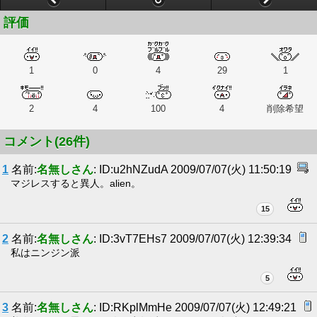
評価
1
0
4
29
1
2
4
100
4
削除希望
コメント(26件)
1
名前:
名無しさん
: ID:u2hNZudA 2009/07/07(火) 11:50:19
マジレスすると異人。alien。
15
2
名前:
名無しさん
: ID:3vT7EHs7 2009/07/07(火) 12:39:34
私はニンジン派
5
3
名前:
名無しさん
: ID:RKplMmHe 2009/07/07(火) 12:49:21