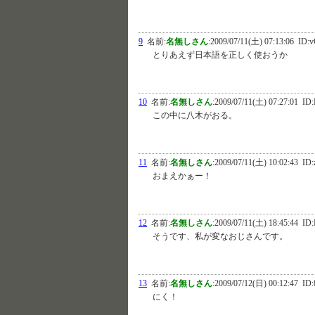
9
名前:
名無しさん
:
2009/07/11(土) 07:13:06
ID:
とりあえず日本語を正しく使おうか
10
名前:
名無しさん
:
2009/07/11(土) 07:27:01
ID:
この中に八木がおる。
11
名前:
名無しさん
:
2009/07/11(土) 10:02:43
ID:
おまえかぁー！
12
名前:
名無しさん
:
2009/07/11(土) 18:45:44
ID:
そうです、私が変なおじさんです。
13
名前:
名無しさん
:
2009/07/12(日) 00:12:47
ID:
にく！