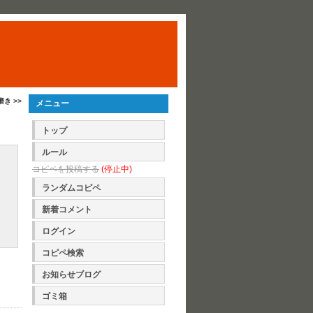
磨き >>
メニュー
トップ
ルール
コピペを投稿する
(停止中)
ランダムコピペ
新着コメント
ログイン
コピペ検索
お知らせブログ
ゴミ箱