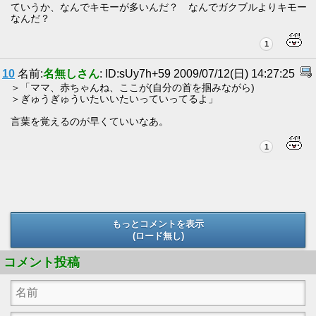
ていうか、なんでキモーが多いんだ？ なんでガクブルよりキモー
なんだ？
1
10
名前:
名無しさん
: ID:sUy7h+59 2009/07/12(日) 14:27:25
＞「ママ、赤ちゃんね、ここが(自分の首を掴みながら)
＞ぎゅうぎゅういたいいたいっていってるよ」
言葉を覚えるのが早くていいなあ。
1
もっとコメントを表示
(ロード無し)
(ロード無し)
コメント投稿