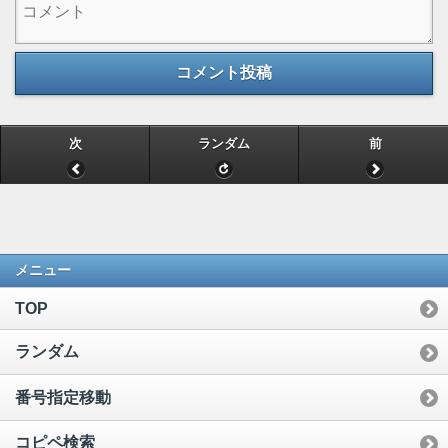
コメント投稿
次
ランダム
前
メニュー
TOP
ランダム
番号指定移動
コピペ検索