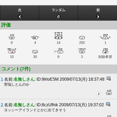
次
ランダム
前
評価
9
4
14
250
1
10
30
8
3
削除希望
コメント(7件)
1
名前:
名無しさん
: ID:9IrloE5M 2009/07/13(月) 18:37:48
苦悩しとんのか
2
2
名前:
名無しさん
: ID:8czUfhik 2009/07/13(月) 19:37:02
ヨッシーアイランドとかに出てきそう