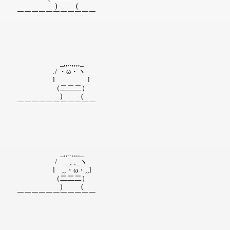
) (
￣￣￣￣￣￣￣￣￣￣￣
_,,..,,,,_
./ ・ω・ヽ
l l
（二二二）
) (
￣￣￣￣￣￣￣￣￣￣￣
_,,..,,,,_
./ _, ,_ヽ
l ,,・ω・,,l
（二二二）
) (
￣￣￣￣￣￣￣￣￣￣￣