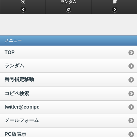
次
ランダム
前
メニュー
TOP
ランダム
番号指定移動
コピペ検索
twitter@copipe
メールフォーム
PC版表示