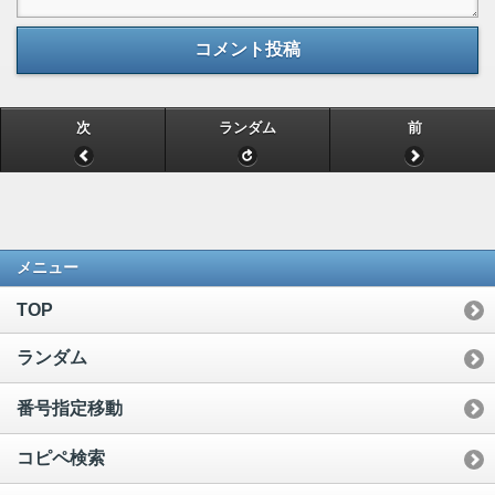
コメント投稿
次
ランダム
前
メニュー
TOP
ランダム
番号指定移動
コピペ検索