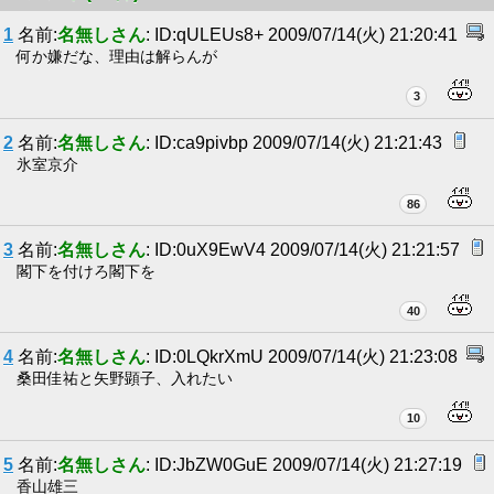
1
名前:
名無しさん
: ID:qULEUs8+ 2009/07/14(火) 21:20:41
何か嫌だな、理由は解らんが
3
2
名前:
名無しさん
: ID:ca9pivbp 2009/07/14(火) 21:21:43
氷室京介
86
3
名前:
名無しさん
: ID:0uX9EwV4 2009/07/14(火) 21:21:57
閣下を付けろ閣下を
40
4
名前:
名無しさん
: ID:0LQkrXmU 2009/07/14(火) 21:23:08
桑田佳祐と矢野顕子、入れたい
10
5
名前:
名無しさん
: ID:JbZW0GuE 2009/07/14(火) 21:27:19
香山雄三