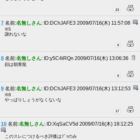
23
7
名前:
名無しさん
: ID:DChJAFE3 2009/07/16(木) 11:57:08
※5
譲れないな
0
8
名前:
名無しさん
: ID:y5C4iRQn 2009/07/16(木) 13:06:36
顔は朝青龍
0
9
名前:
名無しさん
: ID:DChJAFE3 2009/07/16(木) 13:12:53
※8
やっぱりしょうがなくないな
17
10
名前:
名無しさん
: ID:XqSaCV5d 2009/07/16(木) 18:12:25
このスレにつけるべき評価はﾌﾞｯのみ