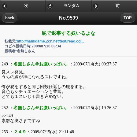
次
ランダム
前
No.9599
back
TOP
屁で返事する奴いるよな
転載元:
http://namidame.2ch.net/test/read.cgi...
コピペ投稿日時:2009/07/16 08:34
投稿者:名無しさん
249 ：
名無しさん＠お腹いっぱい。
：2009/07/14(火) 09:37:37
良スレ発見。
うちの嫁が神になれるスレですね。
俺が屁をすると同じ回数仕返しの屁をする。
音色もシチュエーションも豊富。
とても１スレじゃ書き込めない。
252 ：
名無しさん＠お腹いっぱい。
：2009/07/15(水) 19:26:37
>>249
素敵な奥さまですね
253 ：
２４９
：2009/07/15(水) 21:11:48