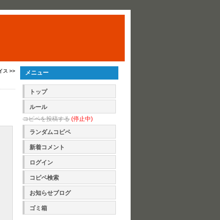
イス >>
メニュー
トップ
ルール
コピペを投稿する
(停止中)
ランダムコピペ
新着コメント
ログイン
コピペ検索
お知らせブログ
ゴミ箱