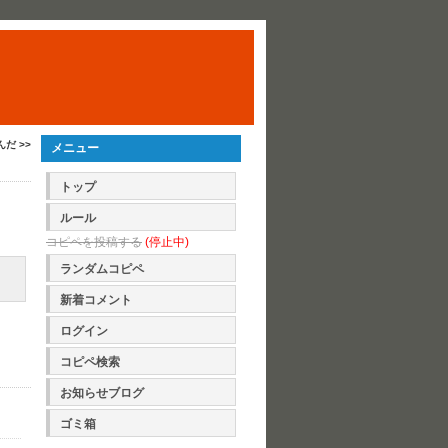
んだ >>
メニュー
トップ
ルール
コピペを投稿する
(停止中)
ランダムコピペ
新着コメント
ログイン
コピペ検索
お知らせブログ
ゴミ箱