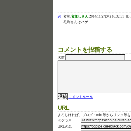
20
名前:
名無しさん
:
2014/11/27(木) 16:32:31
ID:
毛利さんはハゲ
コメントを投稿する
名前:
コメントルール
URL
よろしければ、ブログ・mixi等からリンク等
タグつき
URLのみ