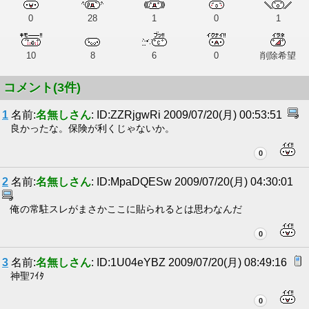
0
28
1
0
1
10
8
6
0
削除希望
コメント(3件)
1
名前:
名無しさん
: ID:ZZRjgwRi 2009/07/20(月) 00:53:51
良かったな。保険が利くじゃないか。
0
2
名前:
名無しさん
: ID:MpaDQESw 2009/07/20(月) 04:30:01
俺の常駐スレがまさかここに貼られるとは思わなんだ
0
3
名前:
名無しさん
: ID:1U04eYBZ 2009/07/20(月) 08:49:16
神聖ﾌｲﾀ
0