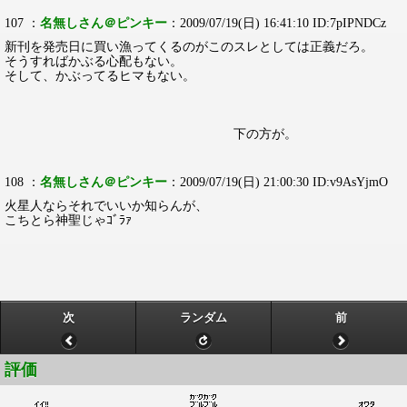
107 ：
名無しさん＠ピンキー
：2009/07/19(日) 16:41:10 ID:7pIPNDCz
新刊を発売日に買い漁ってくるのがこのスレとしては正義だろ。
そうすればかぶる心配もない。
そして、かぶってるヒマもない。
下の方が。
108 ：
名無しさん＠ピンキー
：2009/07/19(日) 21:00:30 ID:v9AsYjmO
火星人ならそれでいいか知らんが、
こちとら神聖じゃｺﾞﾗｧ
次
ランダム
前
評価