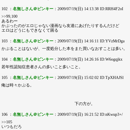
102 ：
名無しさん＠ピンキー
：2009/07/19(日) 14:13:38 ID:RRH4F2oI
>>99,100
あるわー
かぶったのがエロじゃない漫画なら友達にあげたりするんだけど
エロはどうにもできなくて困る
103 ：
名無しさん＠ピンキー
：2009/07/19(日) 14:16:11 ID:YVzMrDga
かぶることはないが、一度処分した本をまた買いなおすことは多い。
104 ：
名無しさん＠ピンキー
：2009/07/19(日) 14:26:16 ID:W6ogqjkx
若年性認知症患者さんの多いこと多いこと。
105 ：
名無しさん＠ピンキー
：2009/07/19(日) 15:02:02 ID:TpXHAJSl
俺は時々かぶる。
下の方が。
106 ：
名無しさん＠ピンキー
：2009/07/19(日) 16:21:52 ID:nKwup3+/
>>105
いつもだろ