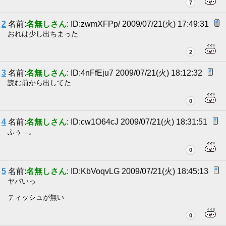
7
2
名前:
名無しさん
: ID:zwmXFPp/ 2009/07/21(火) 17:49:31
おれは少し出ちまった
2
3
名前:
名無しさん
: ID:4nFfEju7 2009/07/21(火) 18:12:32
読む前から出してた
0
4
名前:
名無しさん
: ID:cw1O64cJ 2009/07/21(火) 18:31:51
ふぅ…。
0
5
名前:
名無しさん
: ID:KbVoqvLG 2009/07/21(火) 18:45:13
ヤバいっ
ティッシュが無い
0