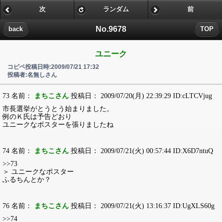
次
ランダム
前
No.9678
back
TOP
ユニーク
コピペ投稿日時:2009/07/21 17:32
投稿者:名無しさん
73 名前：
まちこさん
投稿日： 2009/07/20(月) 22:39:29 ID:cLTCVjug
市長選挙がとうとう始まりました。
例のＫ氏は予告どおり
ユニークなポスターを張りましたね
74 名前：
まちこさん
投稿日： 2009/07/21(火) 00:57:44 ID:X6D7ntuQ
>>73
＞ ユニークなポスター
ふるちんとか？
76 名前：
まちこさん
投稿日： 2009/07/21(火) 13:16:37 ID:UgXLS60g
>>74