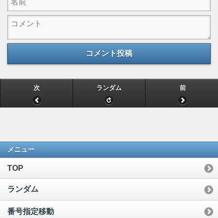
コメント投稿
次
ランダム
前
メニュー
TOP
ランダム
番号指定移動