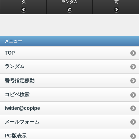
次
ランダム
前
メニュー
TOP
ランダム
番号指定移動
コピペ検索
twitter@copipe
メールフォーム
PC版表示