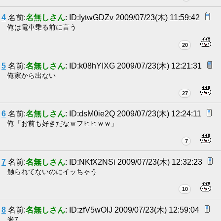
4
名前:
名無しさん
: ID:IytwGDZv 2009/07/23(木) 11:59:42
俺は電車乗る前に言う
20
5
名前:
名無しさん
: ID:k08hYIXG 2009/07/23(木) 12:21:31
俺家から出ない
27
6
名前:
名無しさん
: ID:dsM0ie2Q 2009/07/23(木) 12:24:11
俺「お前も好きだなｗフヒヒｗｗ」
7
7
名前:
名無しさん
: ID:NKfX2NSi 2009/07/23(木) 12:32:23
触られてないのにイッちゃう
10
8
名前:
名無しさん
: ID:zfV5wOlJ 2009/07/23(木) 12:59:04
米7