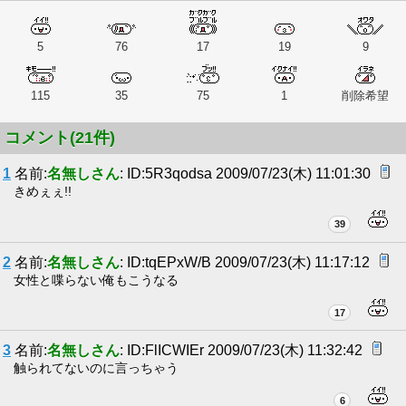
5
76
17
19
9
115
35
75
1
削除希望
コメント(21件)
1
名前:
名無しさん
: ID:5R3qodsa 2009/07/23(木) 11:01:30
きめぇぇ!!
39
2
名前:
名無しさん
: ID:tqEPxW/B 2009/07/23(木) 11:17:12
女性と喋らない俺もこうなる
17
3
名前:
名無しさん
: ID:FlICWIEr 2009/07/23(木) 11:32:42
触られてないのに言っちゃう
6