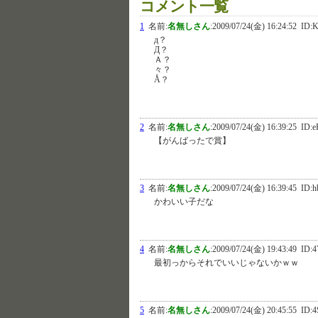
コメント一覧
1
名前:
名無しさん
:
2009/07/24(金) 16:24:52
ID:K
д？
Д？
Ａ？
々？
Å？
2
名前:
名無しさん
:
2009/07/24(金) 16:39:25
ID:e
【がんばったで賞】
3
名前:
名無しさん
:
2009/07/24(金) 16:39:45
ID:h
かわいい子だな
4
名前:
名無しさん
:
2009/07/24(金) 19:43:49
ID:4
最初っからそれでいいじゃないかｗｗ
5
名前:
名無しさん
:
2009/07/24(金) 20:45:55
ID:4