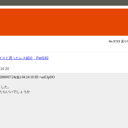
ト
No.9722 足り
スと思ったレス紹介 Part192
 16:20
09/07/24(金) 04:24:10 ID:+ueE3pDO
ました。
たらいいでしょうか