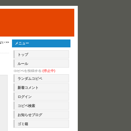
ない >>
メニュー
トップ
ルール
コピペを投稿する
(停止中)
ランダムコピペ
新着コメント
ログイン
コピペ検索
お知らせブログ
ゴミ箱