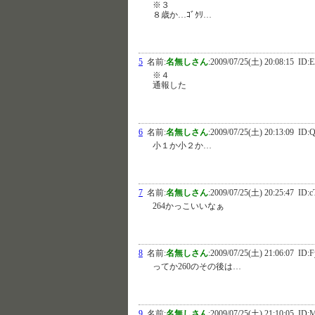
※３
８歳か…ｺﾞｸﾘ…
5
名前:
名無しさん
:
2009/07/25(土) 20:08:15
ID:E
※４
通報した
6
名前:
名無しさん
:
2009/07/25(土) 20:13:09
ID:Q
小１か小２か…
7
名前:
名無しさん
:
2009/07/25(土) 20:25:47
ID:c
264かっこいいなぁ
8
名前:
名無しさん
:
2009/07/25(土) 21:06:07
ID:
ってか260のその後は…
9
名前:
名無しさん
:
2009/07/25(土) 21:10:05
ID: