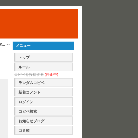
. >>
メニュー
トップ
ルール
コピペを投稿する
(停止中)
ランダムコピペ
新着コメント
ログイン
コピペ検索
お知らせブログ
ゴミ箱