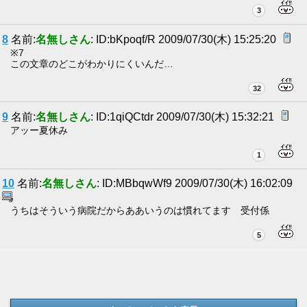
3
8
名前:
名無しさん
: ID:bKpoqf/R 2009/07/30(木) 15:25:20
※7
この文章のどこがわかりにくいんだ…
32
9
名前:
名無しさん
: ID:1qiQCtdr 2009/07/30(木) 15:32:21
アッー夏休み
1
10
名前:
名無しさん
: ID:MBbqwWf9 2009/07/30(木) 16:02:09
うちはそういう病院だからああいうのは慣れてます 受付係
5