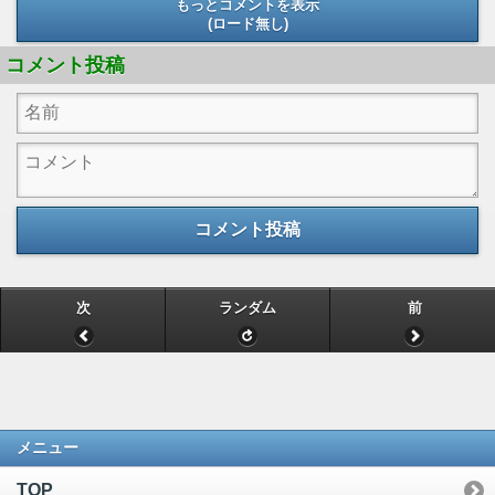
もっとコメントを表示
(ロード無し)
(ロード無し)
コメント投稿
コメント投稿
次
ランダム
前
メニュー
TOP