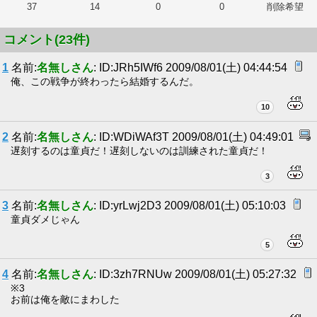
37
14
0
0
削除希望
コメント(23件)
1
名前:
名無しさん
: ID:JRh5IWf6 2009/08/01(土) 04:44:54
俺、この戦争が終わったら結婚するんだ。
10
2
名前:
名無しさん
: ID:WDiWAf3T 2009/08/01(土) 04:49:01
遅刻するのは童貞だ！遅刻しないのは訓練された童貞だ！
3
3
名前:
名無しさん
: ID:yrLwj2D3 2009/08/01(土) 05:10:03
童貞ダメじゃん
5
4
名前:
名無しさん
: ID:3zh7RNUw 2009/08/01(土) 05:27:32
※3
お前は俺を敵にまわした