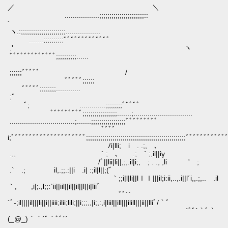
／ ＼
.................;;;;;;;;;;;;;;;;;;;;;;::
´
ヽ.:;;;;;;;;;;;;;;;;;;;;;;.................
.......;;;;;;;;;;ﾞﾞﾞﾞﾞﾞﾞﾞﾞﾞﾞﾞﾞ
.' ヽ
ﾞﾞﾞﾞﾞﾞﾞﾞﾞﾞﾞﾞﾞ;;;;;;;;;;......
;;;;;;ﾞﾞﾞﾞ
ﾞﾞﾞﾞﾞ;;;;;;
ﾞﾞﾞﾞﾞ;;;;;;;;............
;ﾞ
ﾞ; .............;;;;;;;;ﾞﾞﾞﾞﾞ
ﾞﾞﾞﾞﾞﾞﾞﾞﾞ;;;;;;;;;;;;;;;;;.......;................
................................;.......;;;;;;;;;;;;;;;;;ﾞﾞﾞﾞﾞﾞﾞﾞﾞ
ﾞﾞﾞﾞ
i;ﾞﾞﾞﾞﾞﾞﾞﾞﾞﾞﾞﾞﾞﾞﾞﾞﾞﾞﾞﾞﾞ;;;;;;;;;;;;;;;;;;;;;;;;;;;;;;;;;;;;;;;;;;;;;;;;;ﾞﾞﾞﾞﾞﾞﾞ
ﾉi|lli; i . .;, ､
.,, ` ; ､ .; ´ ;,il||iγ
/ﾞ||lii|li||,;,.il|i;, ; . ., ,li ' ;
.` .; il,.;;.:||i .i| :;il|l||;(ﾞ
｀;;i|l|li||lｌｌ|||il;i:ii,..,.i||l´i,,.;,.. .il
｀, ,i|;.,l;;:`ii||iil||il||il||l||i|liiﾞゝ
ﾞﾞ´`
´ﾞ-;il||||il|||li||i||iiii;ilii;lili;||i;;;,,|i;,:,i|liil||ill|||ilill|||ii||lliﾞ/｀ﾞ
´ﾞﾞ´｀ﾞ｀
(_@_)｀｀´ﾞ｀ﾞﾞ´´