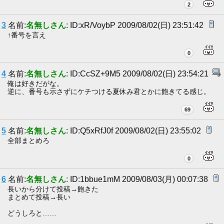
2
3
名前:
名無しさん
: ID:xR/VoybP 2009/08/02(日) 23:51:42
↑番号を言え
0
4
名前:
名無しさん
: ID:CcSZ+9M5 2009/08/02(日) 23:54:21
俺は好きだがな。
逆に、番号も示さずにケチつける夏休み君とかに飽きてる感じ。
69
5
名前:
名無しさん
: ID:Q5xRfJ0f 2009/08/02(日) 23:55:02
全部まとめろ
0
6
名前:
名無しさん
: ID:1bbue1mM 2009/08/03(月) 00:07:38
長いから分けて投稿→飽きた
まとめて投稿→長い
どうしろと……