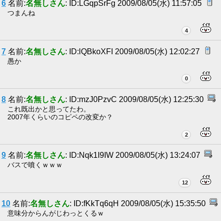
6
名前:
名無しさん
: ID:LGqpSrFg 2009/08/05(水) 11:57:05
つまんね
4
7
名前:
名無しさん
: ID:lQBkoXFI 2009/08/05(水) 12:02:27
愚か
0
8
名前:
名無しさん
: ID:mzJ0PzvC 2009/08/05(水) 12:25:30
これ既出かと思ってたわ。
2007年くらいのコピペの改変か？
2
9
名前:
名無しさん
: ID:Nqk1I9IW 2009/08/05(水) 13:24:07
バスで噴くｗｗｗ
12
10
名前:
名無しさん
: ID:fKkTq6qH 2009/08/05(水) 15:35:50
意味分からんがじわっとくるｗ