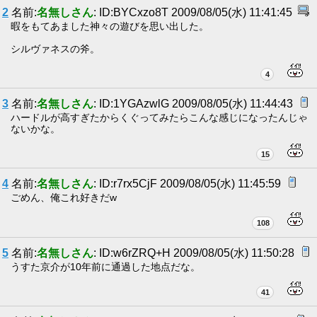
2
名前:
名無しさん
: ID:BYCxzo8T 2009/08/05(水) 11:41:45
暇をもてあました神々の遊びを思い出した。
シルヴァネスの斧。
4
3
名前:
名無しさん
: ID:1YGAzwlG 2009/08/05(水) 11:44:43
ハードルが高すぎたからくぐってみたらこんな感じになったんじゃ
ないかな。
15
4
名前:
名無しさん
: ID:r7rx5CjF 2009/08/05(水) 11:45:59
ごめん、俺これ好きだw
108
5
名前:
名無しさん
: ID:w6rZRQ+H 2009/08/05(水) 11:50:28
うすた京介が10年前に通過した地点だな。
41