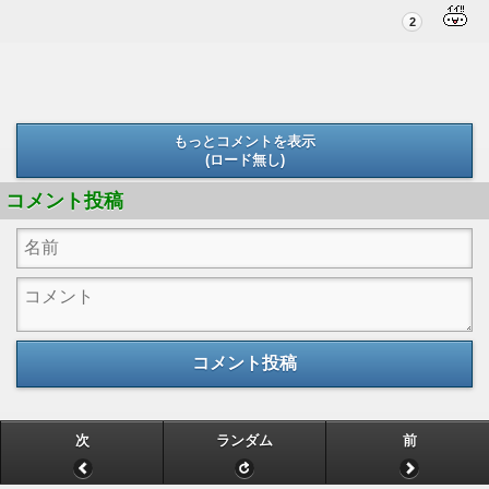
2
もっとコメントを表示
(ロード無し)
(ロード無し)
コメント投稿
コメント投稿
次
ランダム
前