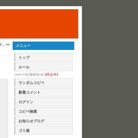
. >>
メニュー
トップ
ルール
コピペを投稿する
(停止中)
ランダムコピペ
新着コメント
ログイン
コピペ検索
お知らせブログ
ゴミ箱