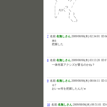
＼ ヽノ /
/ /
| _つ /
| /UJ＼ ＼
| / ) )
∪ （ ＼
＼＿)
7
名前:
名無しさん
:
2009/08/06(木) 02:34:01
ID:6
米6
把握した
8
名前:
名無しさん
:
2009/08/06(木) 03:13:20
ID:F
一体何基アクシズが要るのかね？
9
名前:
名無しさん
:
2009/08/06(木) 08:04:11
ID:1
※7
おいｗ何を把握したんだｗ
10
名前:
名無しさん
:
2009/08/06(木) 09:51:01
ID