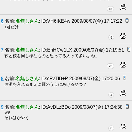
15
6
名前:
名無しさん
: ID:VH6iKE4w 2009/08/07(金) 17:17:22
↑君だけ
8
7
名前:
名無しさん
: ID:EhHCw1LX 2009/08/07(金) 17:19:51
萩と荻を同じ様なものと思ってる人って多いよね。
23
8
名前:
名無しさん
: ID:cFvTIB+P 2009/08/07(金) 17:20:06
お湯を入れるまえに麺のうえにあけるやつ？
4
9
名前:
名無しさん
: ID:AvDLzBDo 2009/08/07(金) 17:24:38
※8
それはかやく
8