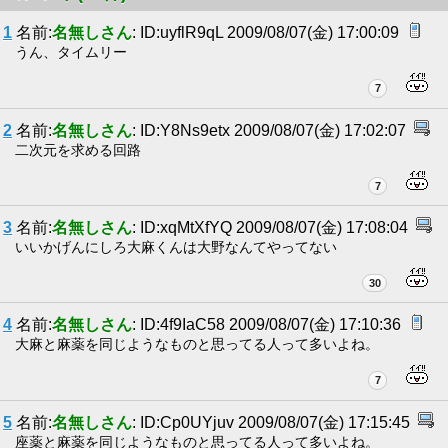
1
名前:
名無しさん
: ID:uyflR9qL 2009/08/07(金) 17:00:09
うん、タイムリー
7
2
名前:
名無しさん
: ID:Y8Ns9etx 2009/08/07(金) 17:02:07
二次元を求める回路
7
3
名前:
名無しさん
: ID:xqMtXfYQ 2009/08/07(金) 17:08:04
いいかげんにしろ大麻くんは大野なんてやってない
30
4
名前:
名無しさん
: ID:4f9IaC58 2009/08/07(金) 17:10:36
大麻と麻薬を同じようなものと思ってる人って多いよね。
7
5
名前:
名無しさん
: ID:Cp0UYjuv 2009/08/07(金) 17:15:45
座薬と麻薬を同じようなものと思ってる人って多いよね。