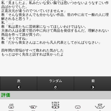
私「見ましたよ。私みたいな安い脳では思いつかないようなすごい作
品ばかりでした。
正直次元が違うのでついていけませんｗ」
教「そんな喪女さんでも分からない作品、世の中に出て一般の人に理
解されると思う？」
私「…」
教「私は君たちに芸術家になってほしいわけではない。
大体の人は企業で世の中に向けて商品を発信するんだ。理解されない
商品を作って誰が買うの」
私「そうですね」
教「だから喪女さんはこれから凡人代表としてがんばりなさい」
四年間の苦悩がすべて救われた気がした
もっとはやく先生と話すれば良かったよ
次
ランダム
前
評価