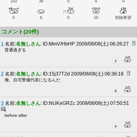
333
39
0
4
0
0
6
0
10
削除希望
コメント(20件)
1
名前:
名無しさん
: ID:MmV/HbHP 2009/08/08(土) 06:26:27
普通過ぎる
2
2
名前:
名無しさん
: ID:15j37T2d 2009/08/08(土) 06:36:18
俺、自宅警備代表になるんだ
8
3
名前:
名無しさん
: ID:NUKeGRZc 2009/08/08(土) 07:50:51
before after
0