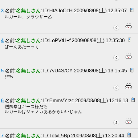
3
名前:
名無しさん
: ID:HtAJoCcH 2009/08/08(土) 12:35:07
ルガール、クラウザー乙
0
4
名前:
名無しさん
: ID:LoPVtH+f 2009/08/08(土) 12:35:30
ばーんあたーっく
0
5
名前:
名無しさん
: ID:7vU4S/CY 2009/08/08(土) 13:15:45
ｻﾏｿｯ
0
6
名前:
名無しさん
: ID:EmmVYrzc 2009/08/08(土) 13:16:13
烈風拳はギース様だろ
ルガールはジェノカあるからいいじゃん
2
7
名前:
名無しさん
: ID:TotvL5Bp 2009/08/08(土) 13:20:44