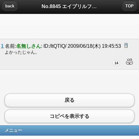
No.8845 エイプリルフールについたコメント
back
TOP
1
名前:
名無しさん
: ID:/ItQTIQ/ 2009/06/18(木) 19:45:53
よかったじゃん。
14
戻る
コピペを表示する
メニュー