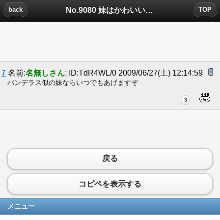
No.9080 妹はかわいいについたコメント
back
TOP
7
名前:
名無しさん
: ID:TdR4WL/0 2009/06/27(土) 12:14:59
バンデラス似の妹ならいつでもあげますぞ
3
戻る
コピペを表示する
メニュー