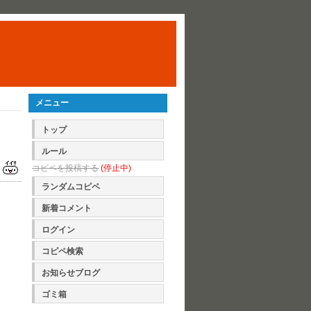
メニュー
トップ
ルール
コピペを投稿する
(停止中)
ランダムコピペ
新着コメント
ログイン
コピペ検索
お知らせブログ
ゴミ箱