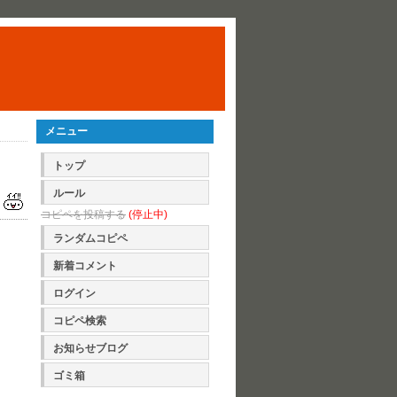
メニュー
トップ
ルール
コピペを投稿する
(停止中)
ランダムコピペ
新着コメント
ログイン
コピペ検索
お知らせブログ
ゴミ箱