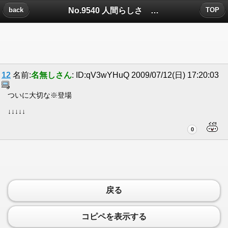
No.9540 人間らしさ 自分らしさについたコメント
back
TOP
12
名前:
名無しさん
: ID:qV3wYHuQ 2009/07/12(日) 17:20:03
ついに大切な※登場
↓↓↓↓↓
0
戻る
コピペを表示する