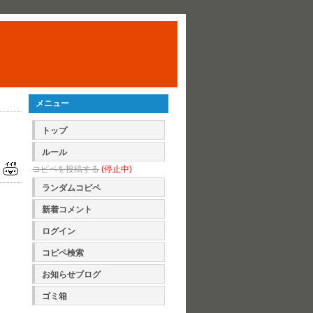
メニュー
トップ
ルール
コピペを投稿する
(停止中)
ランダムコピペ
新着コメント
ログイン
コピペ検索
お知らせブログ
ゴミ箱