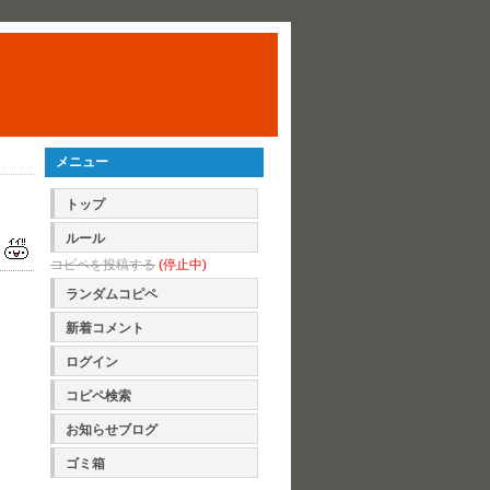
メニュー
トップ
ルール
コピペを投稿する
(停止中)
ランダムコピペ
新着コメント
ログイン
コピペ検索
お知らせブログ
ゴミ箱