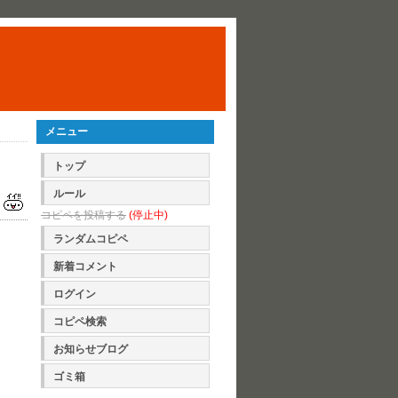
メニュー
トップ
ルール
コピペを投稿する
(停止中)
ランダムコピペ
新着コメント
ログイン
コピペ検索
お知らせブログ
ゴミ箱