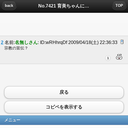
No.7421 育美ちゃんについたコメント
back
TOP
2
名前:
名無しさん
: ID:wRHhrqDf 2009/04/18(土) 22:36:33
宗教の宣伝？
1
戻る
コピペを表示する
メニュー