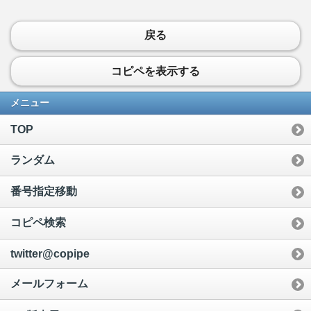
戻る
コピペを表示する
メニュー
TOP
ランダム
番号指定移動
コピペ検索
twitter@copipe
メールフォーム