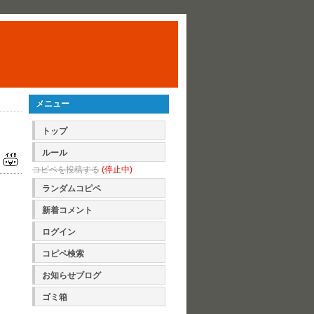
メニュー
トップ
ルール
コピペを投稿する
(停止中)
ランダムコピペ
新着コメント
ログイン
コピペ検索
お知らせブログ
ゴミ箱