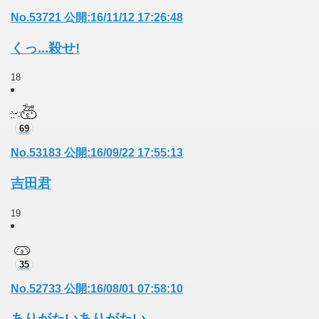
No.53721 公開:16/11/12 17:26:48
くっ...殺せ!
18
69
No.53183 公開:16/09/22 17:55:13
吉田君
19
35
No.52733 公開:16/08/01 07:58:10
ありがたいありがたい。