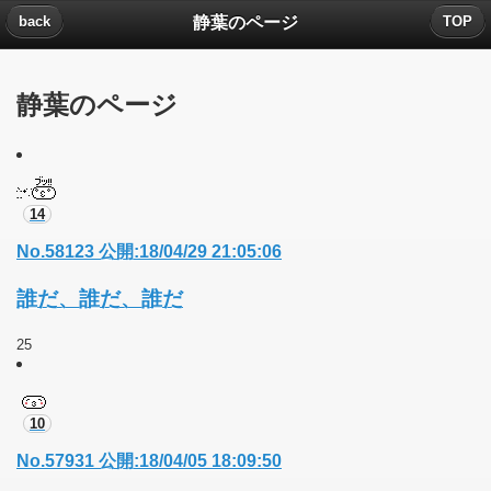
静葉のページ
back
TOP
静葉のページ
14
No.58123 公開:18/04/29 21:05:06
誰だ、誰だ、誰だ
25
10
No.57931 公開:18/04/05 18:09:50