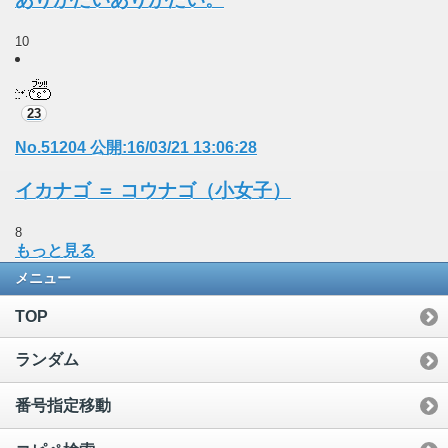
10
23
No.51204 公開:16/03/21 13:06:28
イカナゴ ＝ コウナゴ（小女子）
8
もっと見る
メニュー
TOP
ランダム
番号指定移動