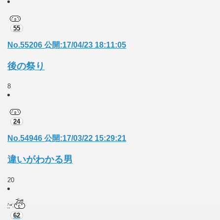
55
No.55206 公開:17/04/23 18:11:05
後の祭り
8
24
No.54946 公開:17/03/22 15:29:21
違いがわかる男
20
62