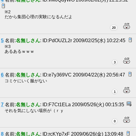
※2
だから集団心理の実験になるんだよ
20
5
名前:
名無しさん
: ID:PdOUZL2r 2009/02/25(水) 10:22:45
※3
あるあるｗｗｗ
3
6
名前:
名無しさん
: ID:e7y369VC 2009/04/22(水) 20:56:47
コミケにいく服がない
1
7
名前:
名無しさん
: ID:F7Ct1ELa 2009/05/26(火) 00:15:35
それを気にしない場所が（ｒｙ
0
8
名前:
名無しさん
: ID:rcKYp7xF 2009/06/26(金) 13:09:48