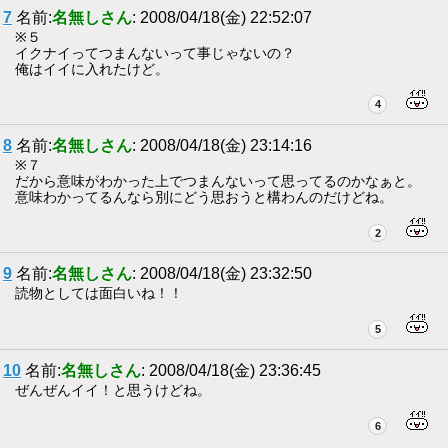
7
名前:
名無しさん
: 2008/04/18(金) 22:52:07
※５
イクナイってつまんないって事じゃないの？
俺はイイに入れたけど。
4
8
名前:
名無しさん
: 2008/04/18(金) 23:14:16
※７
だから意味がわかった上でつまんないって思ってるのかなぁと。
意味わかってるんなら別にどう思おうと構わんのだけどね。
2
9
名前:
名無しさん
: 2008/04/18(金) 23:32:50
読物としては面白いね！！
5
10
名前:
名無しさん
: 2008/04/18(金) 23:36:45
ぜんぜんイイ！と思うけどね。
6