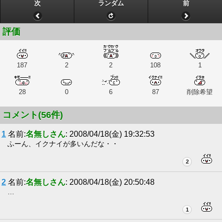
次
ランダム
前
評価
187
2
2
108
1
28
0
6
87
削除希望
コメント(56件)
1
名前:
名無しさん
: 2008/04/18(金) 19:32:53
ふーん、イクナイが多いんだな・・
2
2
名前:
名無しさん
: 2008/04/18(金) 20:50:48
…
1