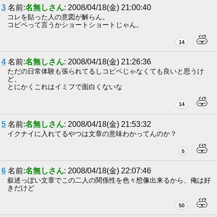
3
名前:
名無しさん
: 2008/04/18(金) 21:00:40
コレを貼った人の意図が解らん。
コピペって言うかショートショートじゃん。
14
4
名前:
名無しさん
: 2008/04/18(金) 21:26:36
ただの日常体験も張られてるしコピペじゃなくても良いと思うけ
ど、
とにかくこれはイミフで面白くないな
14
5
名前:
名無しさん
: 2008/04/18(金) 21:53:32
イクナイに入れてるやつは文章の意味わかってんのか？
5
6
名前:
名無しさん
: 2008/04/18(金) 22:07:46
叙述っぽい文章でこの二人の関係性を色々想像出来るから、俺は好
きだけど
50