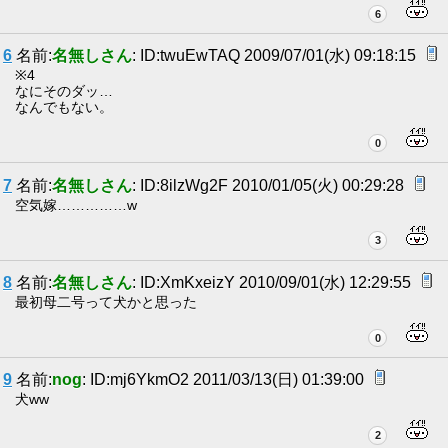
6
6
名前:
名無しさん
: ID:twuEwTAQ 2009/07/01(水) 09:18:15
※4
なにそのダッ…
なんでもない。
0
7
名前:
名無しさん
: ID:8ilzWg2F 2010/01/05(火) 00:29:28
空気嫁……………w
3
8
名前:
名無しさん
: ID:XmKxeizY 2010/09/01(水) 12:29:55
最初母二号って犬かと思った
0
9
名前:
nog
: ID:mj6YkmO2 2011/03/13(日) 01:39:00
犬ww
2