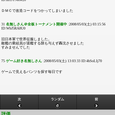
ＤＭＣで改造コードをつかってしまいました
31
名無しさん＠全板トーナメント開催中
:2008/05/03(土) 03:15:56
ID:WbJ5RA8U0
旧日本軍で世界征服しました。
敵艦の乗組員が退艦する隙も与えず轟沈させました
すみませんでした
75
ゲーム好き名無しさん
:2008/05/03(土) 13:03:33 ID:4hSoLIj70
ゲームで見えるパンツを探す毎日です
次
ランダム
前
評価