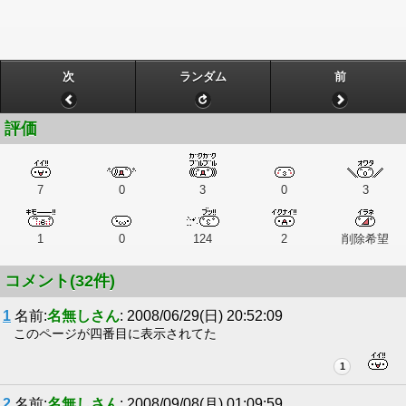
次
ランダム
前
評価
7
0
3
0
3
1
0
124
2
削除希望
コメント(32件)
1
名前:
名無しさん
: 2008/06/29(日) 20:52:09
このページが四番目に表示されてた
1
2
名前:
名無しさん
: 2008/09/08(月) 01:09:59