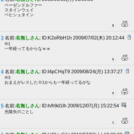
ベーゼンドルファー
スタインウェイ
ベヒシュタイン
8
3
名前:
名無しさん
: ID:K2oRbH1h 2009/07/02(木) 20:12:44
※1
一年経ってるからなｗｗ
0
4
名前:
名無しさん
: ID:I4pCHqT9 2009/08/24(月) 13:37:27
※3
おまえがレスした※1からも一年経ってるがな
0
5
名前:
名無しさん
: ID:h/h9d1Ih 2009/12/07(月) 15:22:54
光陰矢のごとし
1