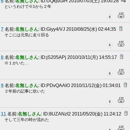
6
名前:
名無しさん
: ID:UQkjuGiH 2010/07/03(土) 19:00:28
というわけで※1から２年
0
7
名前:
名無しさん
: ID:Giyy4/VJ 2010/08/25(水) 02:44:35
そこには元気に走り回る
0
8
名前:
名無しさん
: ID:jS205APj 2010/10/11(月) 14:55:17
※１がいた…
0
9
名前:
名無しさん
: ID:PDvQAAIO 2010/11/12(金) 01:34:01
２年前の記事に吹いた
0
11
名前:
名無しさん
: ID:8UZANzI2 2011/05/20(金) 11:24:12
そして三年の時が流れた
0