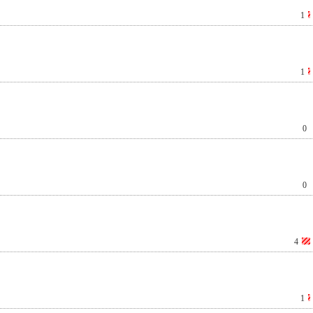
1
1
0
0
4
1