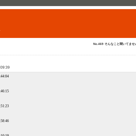
ト
No.469 そんなこと聞いてません
 09:39
:44:04
:46:15
:51:23
:58:46
:10:19