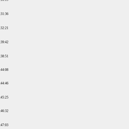
:31:36
:32:21
:39:42
:38:51
:44:08
:44:46
:45:25
:46:32
:47:03