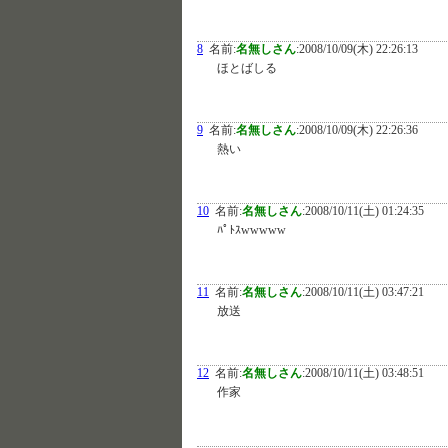
8
名前:
名無しさん
:
2008/10/09(木) 22:26:13
ほとばしる
9
名前:
名無しさん
:
2008/10/09(木) 22:26:36
熱い
10
名前:
名無しさん
:
2008/10/11(土) 01:24:35
ﾊﾟﾄｽwwwww
11
名前:
名無しさん
:
2008/10/11(土) 03:47:21
放送
12
名前:
名無しさん
:
2008/10/11(土) 03:48:51
作家