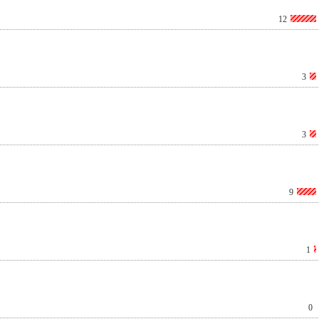
12
3
3
9
1
0