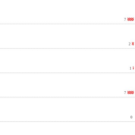
7
2
1
7
0