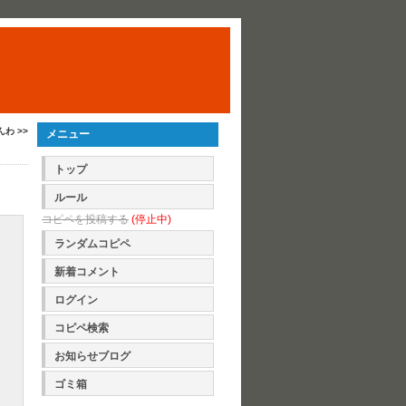
わ >>
メニュー
トップ
ルール
コピペを投稿する
(停止中)
ランダムコピペ
新着コメント
ログイン
コピペ検索
お知らせブログ
ゴミ箱