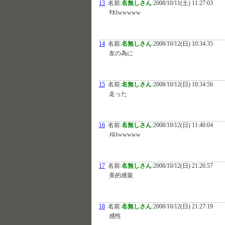
13
名前:
名無しさん
:
2008/10/11(土) 11:27:03
ﾀｶｽwwwww
14
名前:
名無しさん
:
2008/10/12(日) 10:34:35
友の為に
15
名前:
名無しさん
:
2008/10/12(日) 10:34:56
走った
16
名前:
名無しさん
:
2008/10/12(日) 11:40:04
ﾒﾛｽwwwww
17
名前:
名無しさん
:
2008/10/12(日) 21:26:57
美的感覚
18
名前:
名無しさん
:
2008/10/12(日) 21:27:19
感性