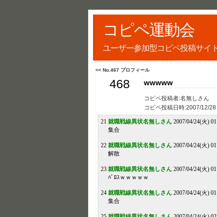
コピペ運動会
ユーザー参加型コピペ投稿サイ
<< No.467 プロフィール
468
wwwww
コピペ投稿者:名無しさん
コピペ投稿日時:
2007/12/28
21
就職戦線異状名無しさん
2007/04/24(火) 01
集合
22
就職戦線異状名無しさん
2007/04/24(火) 01
解散
23
就職戦線異状名無しさん
2007/04/24(火) 01
ﾊﾞﾛｽｗｗｗｗｗ
24
就職戦線異状名無しさん
2007/04/24(火) 01
集合
25
就職戦線異状名無しさん
2007/04/24(火) 02