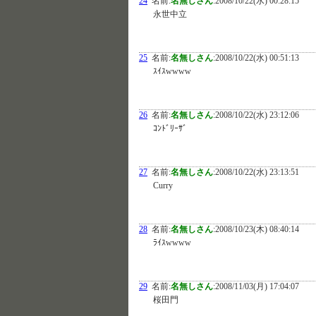
24
名前:
名無しさん
:
2008/10/22(水) 00:28:15
永世中立
25
名前:
名無しさん
:
2008/10/22(水) 00:51:13
ｽｲｽwwww
26
名前:
名無しさん
:
2008/10/22(水) 23:12:06
ｺﾝﾄﾞﾘｰｻﾞ
27
名前:
名無しさん
:
2008/10/22(水) 23:13:51
Curry
28
名前:
名無しさん
:
2008/10/23(木) 08:40:14
ﾗｲｽwwww
29
名前:
名無しさん
:
2008/11/03(月) 17:04:07
桜田門