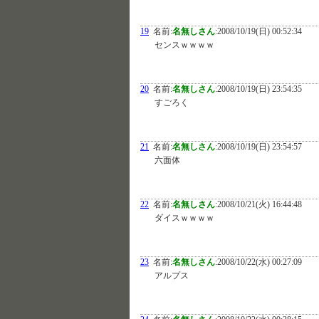
19
名前:
名無しさん
:
2008/10/19(日) 00:52:34
センスｗｗｗｗ
20
名前:
名無しさん
:
2008/10/19(日) 23:54:35
すごろく
21
名前:
名無しさん
:
2008/10/19(日) 23:54:57
六面体
22
名前:
名無しさん
:
2008/10/21(火) 16:44:48
ダイスｗｗｗｗ
23
名前:
名無しさん
:
2008/10/22(水) 00:27:09
アルプス