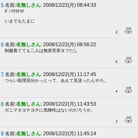
5
名前:
名無しさん
: 2008/12/22(月) 08:44:33
ｶﾞﾆﾏﾀﾖﾁﾖﾁ
いまでもたまに
2
6
名前:
名無しさん
: 2008/12/22(月) 08:56:22
制服着てても二人は無茶苦茶タフだし
6
7
名前:
名無しさん
: 2008/12/22(月) 11:17:45
つらい屁理屈分かっとって、あえて見送ったんやろ。
4
8
名前:
名無しさん
: 2008/12/22(月) 11:43:53
ガニマタヨチヨチに危険性はないのだろうか。
2
9
名前:
名無しさん
: 2008/12/22(月) 11:45:14