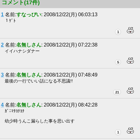
コメント(17件)
1
名前:
すなっぴい
: 2008/12/22(月) 06:03:13
１ｹﾞﾄ
1
2
名前:
名無しさん
: 2008/12/22(月) 07:22:38
イイハナシダナー
5
3
名前:
名無しさん
: 2008/12/22(月) 07:48:49
最後の一行でいい話になる不思議!!
21
4
名前:
名無しさん
: 2008/12/22(月) 08:42:28
ｶﾞﾆﾏﾀﾖﾁﾖﾁ
幼少時うんこ漏らした事を思い出す
1