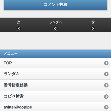
コメント投稿
次
ランダム
前
メニュー
TOP
ランダム
番号指定移動
コピペ検索
twitter@copipe