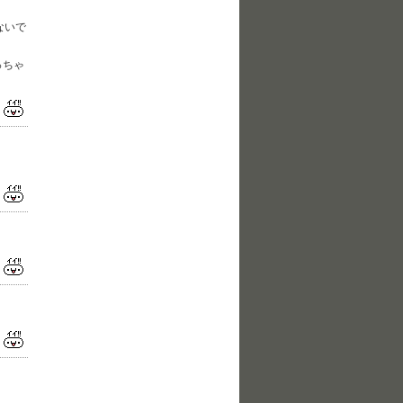
ないで
っちゃ