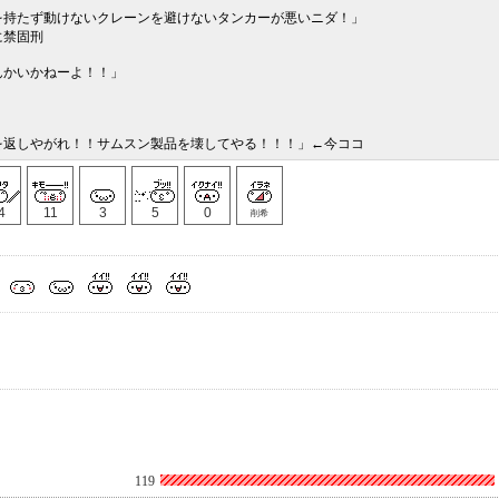
を持たず動けないクレーンを避けないタンカーが悪いニダ！」
に禁固刑
んかいかねーよ！！」
を返しやがれ！！サムスン製品を壊してやる！！！」←今ココ
4
11
3
5
0
削希
119