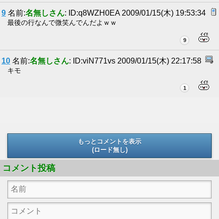
9
名前:
名無しさん
: ID:q8WZH0EA 2009/01/15(木) 19:53:34
最後の行なんで微笑んでんだよｗｗ
9
10
名前:
名無しさん
: ID:viN771vs 2009/01/15(木) 22:17:58
キモ
1
もっとコメントを表示
(ロード無し)
(ロード無し)
コメント投稿