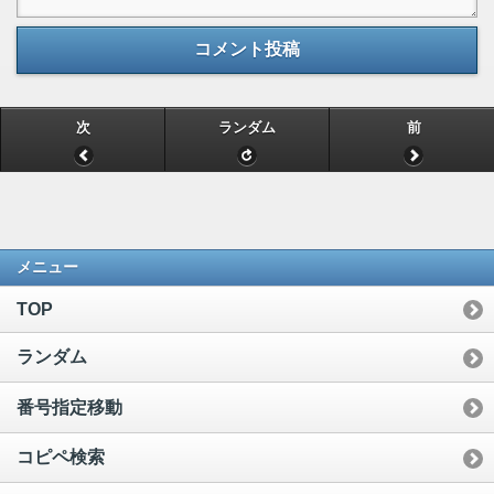
コメント投稿
次
ランダム
前
メニュー
TOP
ランダム
番号指定移動
コピペ検索