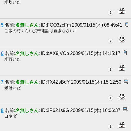
米炊いた
2
5
名前:
名無しさん
: ID:FGO3zcFm 2009/01/15(木) 08:49:41
ご飯の時ぐらい携帯電話は置きなさい！
7
6
名前:
名無しさん
: ID:bAX9jVCb 2009/01/15(木) 14:15:17
米蒔いた
1
7
名前:
名無しさん
: ID:TX4ZsBqY 2009/01/15(木) 15:12:50
米研いだ
1
8
名前:
名無しさん
: ID:3P621s9G 2009/01/15(木) 16:06:37
ヨネダ
1