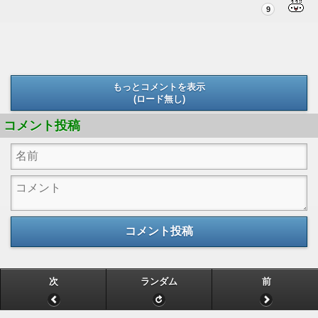
9
もっとコメントを表示
(ロード無し)
(ロード無し)
コメント投稿
コメント投稿
次
ランダム
前