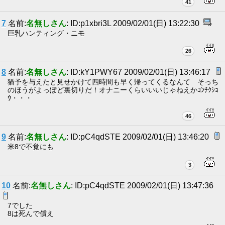
41
7
名前:
名無しさん
: ID:p1xbri3L 2009/02/01(日) 13:22:30
巨乳ハンティング・ニモ
26
8
名前:
名無しさん
: ID:kY1PWY67 2009/02/01(日) 13:46:17
猶予を与えたと見せかけて四時間も早く帰ってくるなんて そっち
のほうがよっぽど裏切りだ！オナニーくらいいいじゃねえかｺﾝﾁｸｼｮ
ｳ・・・
46
9
名前:
名無しさん
: ID:pC4qdSTE 2009/02/01(日) 13:46:20
米8で不覚にも
3
10
名前:
名無しさん
: ID:pC4qdSTE 2009/02/01(日) 13:47:36
7でした
8は死んで償え