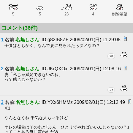
5
5
23
4
削除希望
コメント(36件)
1
名前:
名無しさん
: ID:g82IB8ZF 2009/02/01(日) 11:29:08
子供はともかく、なんで妻に見られたらダメなの？
20
2
名前:
名無しさん
: ID:JKrQXOxI 2009/02/01(日) 12:08:16
妻「私じゃ満足できないのね」
って感じじゃないか？
27
3
名前:
名無しさん
: ID:YXx6HMMz 2009/02/01(日) 12:12:49
※1
なんとなくね 平気な人もいるけど
オレの場合はそのあと｢ふん ひとりでやればいいんじゃないの？｣
ってことある毎に言われたW