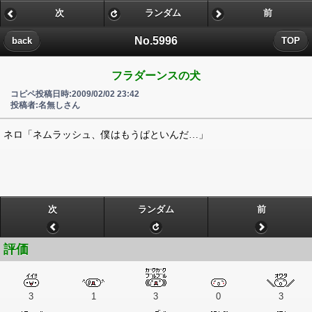
次
ランダム
前
No.5996
back
TOP
フラダーンスの犬
コピペ投稿日時:2009/02/02 23:42
投稿者:名無しさん
ネロ「ネムラッシュ、僕はもうぱといんだ…」
次
ランダム
前
評価
3
1
3
0
3