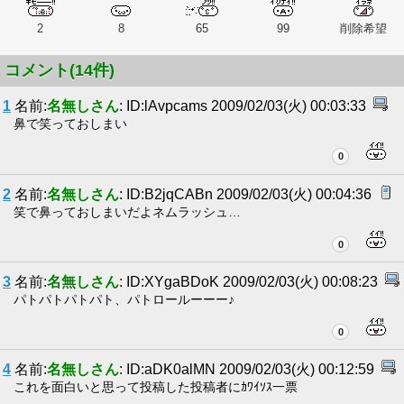
2
8
65
99
削除希望
コメント(14件)
1
名前:
名無しさん
: ID:lAvpcams 2009/02/03(火) 00:03:33
鼻で笑っておしまい
0
2
名前:
名無しさん
: ID:B2jqCABn 2009/02/03(火) 00:04:36
笑で鼻っておしまいだよネムラッシュ…
0
3
名前:
名無しさん
: ID:XYgaBDoK 2009/02/03(火) 00:08:23
パトパトパトパト、パトロールーーー♪
0
4
名前:
名無しさん
: ID:aDK0alMN 2009/02/03(火) 00:12:59
これを面白いと思って投稿した投稿者にｶﾜｲｿｽ一票