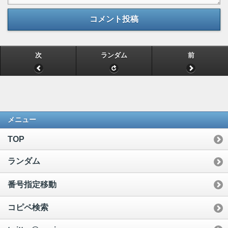
コメント投稿
次
ランダム
前
メニュー
TOP
ランダム
番号指定移動
コピペ検索