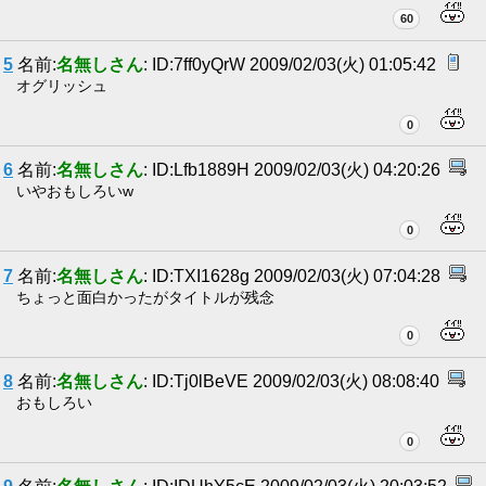
60
5
名前:
名無しさん
: ID:7ff0yQrW 2009/02/03(火) 01:05:42
オグリッシュ
0
6
名前:
名無しさん
: ID:Lfb1889H 2009/02/03(火) 04:20:26
いやおもしろいw
0
7
名前:
名無しさん
: ID:TXI1628g 2009/02/03(火) 07:04:28
ちょっと面白かったがタイトルが残念
0
8
名前:
名無しさん
: ID:Tj0lBeVE 2009/02/03(火) 08:08:40
おもしろい
0